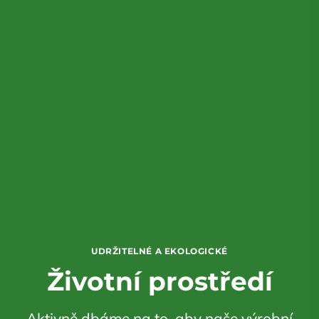
UDRŽITELNÉ A EKOLOGICKÉ
Životní prostředí
Aktivně dbáme na to, aby naše výrobní