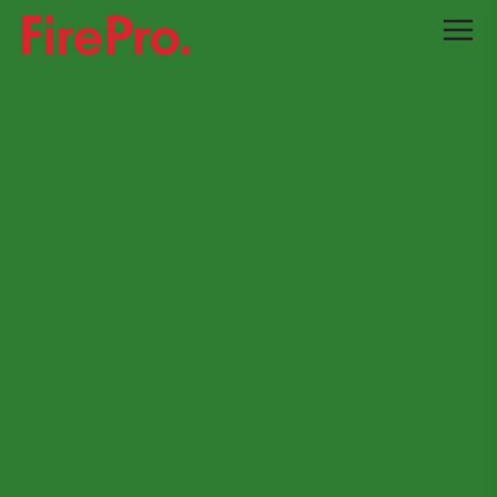
Přejít na hlavní obsah