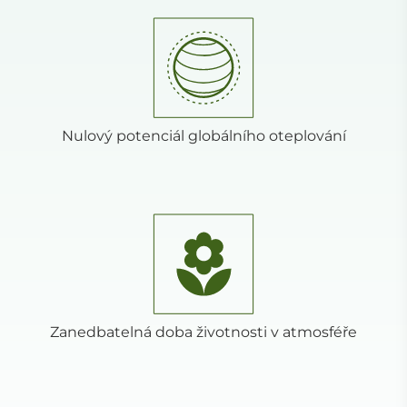
Nulový potenciál globálního oteplování
Zanedbatelná doba životnosti v atmosféře