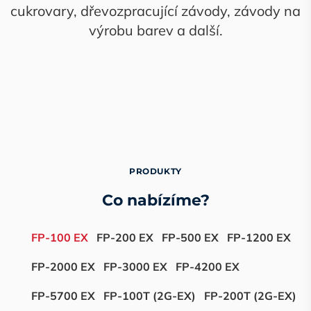
cukrovary, dřevozpracující závody, závody na
výrobu barev a další.
PRODUKTY
Co nabízíme?
FP-100 EX
FP-200 EX
FP-500 EX
FP-1200 EX
FP-2000 EX
FP-3000 EX
FP-4200 EX
FP-5700 EX
FP-100T (2G-EX)
FP-200T (2G-EX)