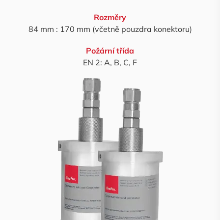
Rozměry
84 mm : 170 mm (včetně pouzdra konektoru)
Požární třída
EN 2: A, B, C, F