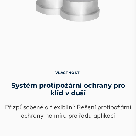
VLASTNOSTI
Systém protipožární ochrany pro
klid v duši
Přizpůsobené a flexibilní: Řešení protipožární
ochrany na míru pro řadu aplikací