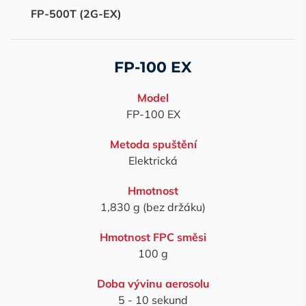
FP-500T (2G-EX)
FP-100 EX
Model
FP-100 EX
Metoda spuštění
Elektrická
Hmotnost
1,830 g (bez držáku)
Hmotnost FPC směsi
100 g
Doba vývinu aerosolu
5 - 10 sekund