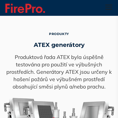
Přejít na hlavní obsah
PRODUKTY
ATEX generátory
Produktová řada ATEX byla úspěšně
testována pro použití ve výbušných
prostředích. Generátory ATEX jsou určeny k
hašení požárů ve výbušném prostředí
obsahující směsi plynů a/nebo prachu.